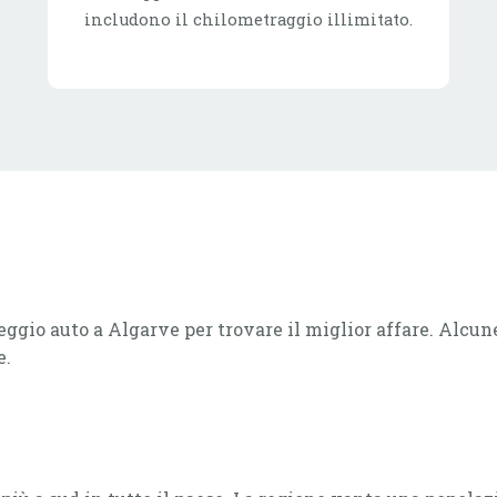
includono il chilometraggio illimitato.
oleggio auto a Algarve per trovare il miglior affare. Alcu
e.